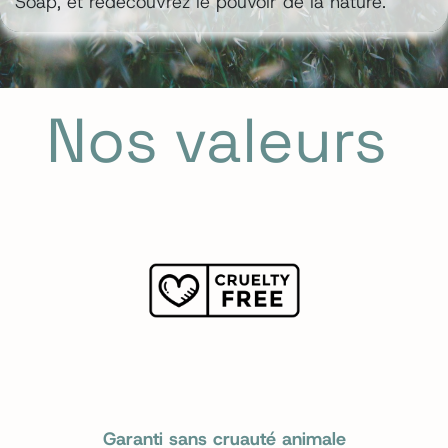
Soap, et redécouvrez le pouvoir de la nature.
Nos valeurs
Garanti sans cruauté animale