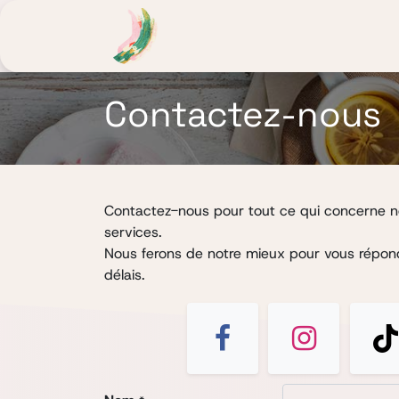
Noor Fusion
Atelier Lumière
Contactez-nous
Contactez-nous pour tout ce qui concerne no
services.
Nous ferons de notre mieux pour vous répond
délais.