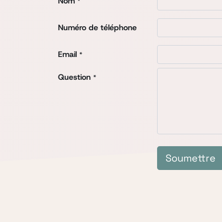
Nom
*
Numéro de téléphone
Email
*
Question
*
Soumettre