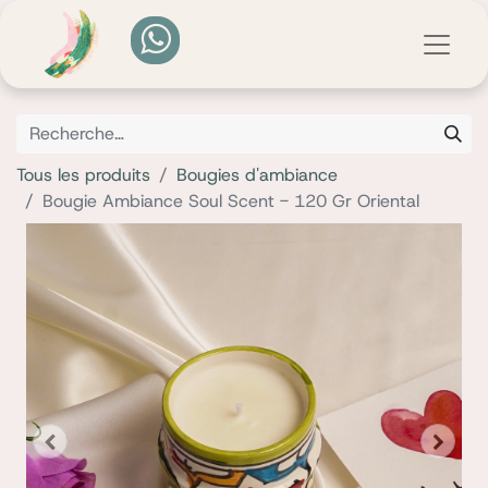
Tous les produits
Bougies d'ambiance
Bougie Ambiance Soul Scent - 120 Gr Oriental