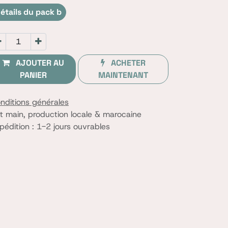
étails du pack b
AJOUTER AU
ACHETER
PANIER
MAINTENANT
nditions générales
it main, production locale & marocaine
pédition : 1-2 jours ouvrables