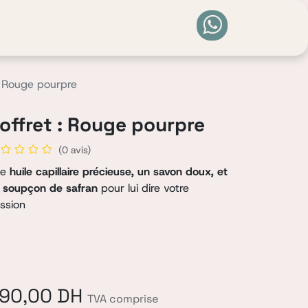
0
: Rouge pourpre
offret : Rouge pourpre
(0 avis)
e
huile capillaire précieuse, un savon doux, et
 soupçon de safran
pour lui dire votre
ssion
90,00
DH
TVA comprise