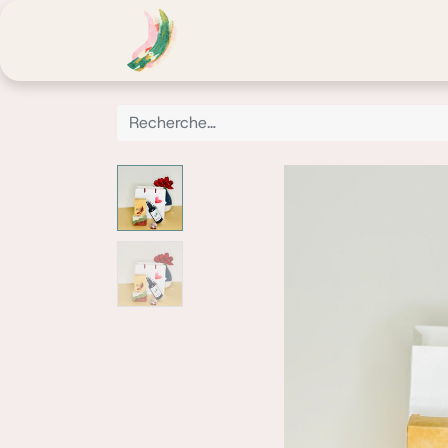
Noor Fusion
Atelier Lumière